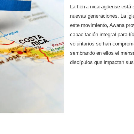
La tierra nicaragüense está 
nuevas generaciones. La igl
este movimiento, Awana prov
capacitación integral para l
voluntarios se han comprom
sembrando en ellos el mens
discípulos que impactan su