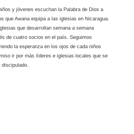
ños y jóvenes escuchan la Palabra de Dios a
os que Awana equipa a las iglesias en Nicaragua.
 iglesias que desarrollan semana a semana
vés de cuatro socios en el país. Seguimos
viendo la esperanza en los ojos de cada niños
iso ir por más líderes e iglesias locales que se
discipulado.