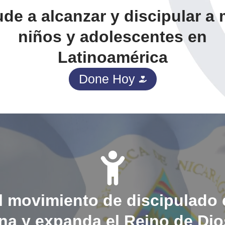
de a alcanzar y discipular a
niños y adolescentes en
Latinoamérica
Done Hoy
el movimiento de discipulado 
a y expanda el Reino de Dios 