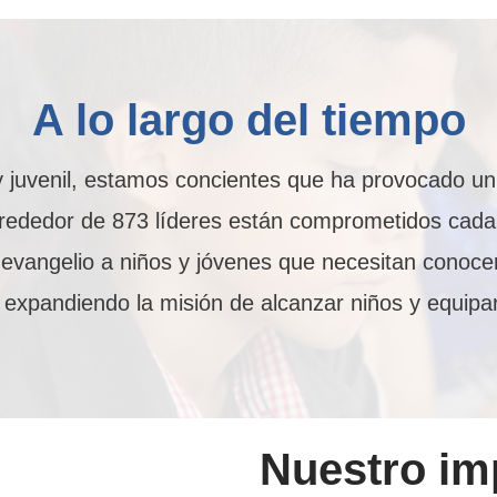
A lo largo del tiempo
il y juvenil, estamos concientes que ha provocado u
alrededor de 873 líderes están comprometidos cada
evangelio a niños y jóvenes que necesitan conocer
e expandiendo la misión de alcanzar niños y equipa
Nuestro im