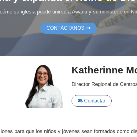
cómo su iglesia puede unirse a Awana y su ministerio en Ni
CONTÁCTANOS
Katherinne Mo
Director Regional de Centro
Contactar
aciones para que los niños y jóvenes sean formados como dis