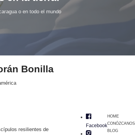
caragua o en todo el mundo
rán Bonilla
américa
HOME
CONÓZCANOS
Facebook
cípulos resilientes de
BLOG