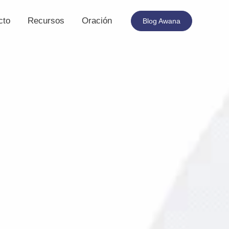
cto
Recursos
Oración
Blog Awana