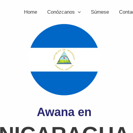
Home
Conózcanos
Súmese
Conta
Awana en