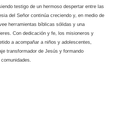
siendo testigo de un hermoso despertar entre las
esia del Señor continúa creciendo y, en medio de
ee herramientas bíblicas sólidas y una
íderes. Con dedicación y fe, los misioneros y
etido a acompañar a niños y adolescentes,
aje transformador de Jesús y formando
s comunidades.