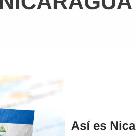
NICARAGUA
Así es
Nica