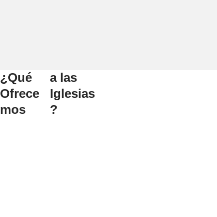
¿Qué
a las
Ofrece
Iglesias
mos
?