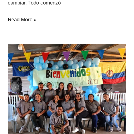
cambiar. Todo comenzó
Read More »
Señales
desde
Colombia-
Legado