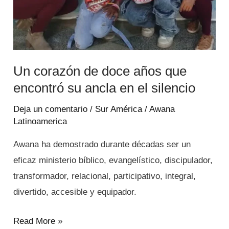
el
silencio
Un corazón de doce años que
encontró su ancla en el silencio
Deja un comentario
/
Sur América
/
Awana
Latinoamerica
Awana ha demostrado durante décadas ser un
eficaz ministerio bíblico, evangelístico, discipulador,
transformador, relacional, participativo, integral,
divertido, accesible y equipador.
Read More »