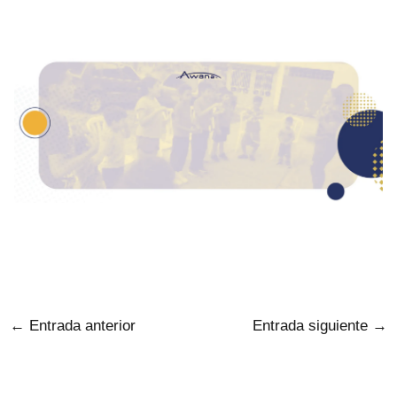
Done Hoy
←
Entrada anterior
Entrada siguiente
→